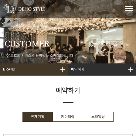
CUSTOMER
(주)드호의 서비스 이용방법을 소개해드립니다
BRAND
예약하기
예약하기
전체기획
케이터링
스타일링