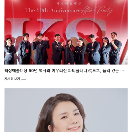
백상예술대상 60년 역사와 어우러진 파티플래너 ㈜드호, 품격 있는 애프터파티 성료
자세히 보기