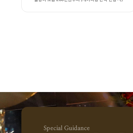
Special Guidance