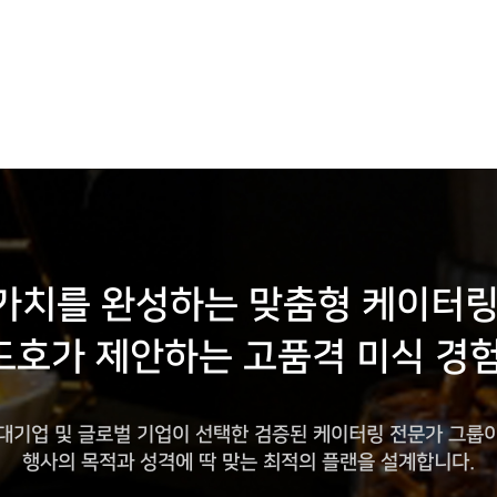
가치를 완성하는
맞춤형 케이터링
드호가 제안하는 고품격 미식 경험
대기업 및 글로벌 기업이 선택한
검증된 케이터링 전문가 그룹
행사의 목적과 성격에 딱 맞는
최적의 플랜을 설계합니다.