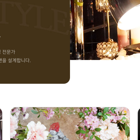
,
링 전문가
랜을 설계합니다.