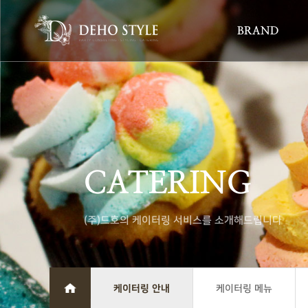
BRAND
CATERING
(주)드호의 케이터링 서비스를 소개해드립니다
케이터링 안내
케이터링 메뉴