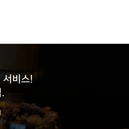
 서비스!
.
이