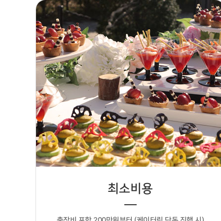
최소비용
출장비 포함 200만원부터 (케이터링 단독 진행 시)