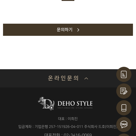
문의하기
온 라 인 문 의
기업명 or 성함
대표 : 이희진
연락처
입금계좌 : 기업은행 257-151926-04-011 주식회사 드호(이희진)
대표전화 : 02-3416-0069