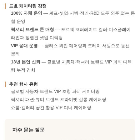
드호 케이터링 강점
100% 자체 운영
— 셰프·셋업·서빙·정리·R&D 모두 외주 없는 통
합 운영
럭셔리 브랜드 톤 매칭
— 포르쉐 코퍼레이트 컬러·디스플레이
라인과 정렬된 셋업 디렉팅
VIP 응대 운영
— 글라스 와인 페어링과 트레이 서빙으로 동선
분리
13년 본업 신뢰
— 글로벌 자동차·럭셔리 브랜드 VIP 파티 디렉
팅 누적 경험
추천 행사 유형
글로벌 자동차 브랜드 VIP 초청 파티 케이터링
럭셔리 패션·뷰티 브랜드 프라이빗 살롱 케이터링
쇼룸·갤러리 공간 활용 VIP 디너 케이터링
자주 묻는 질문