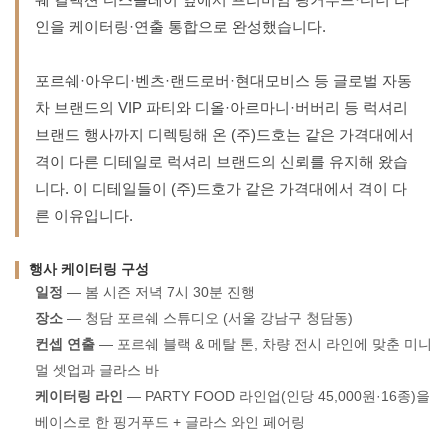
인을 케이터링·연출 통합으로 완성했습니다.
포르쉐·아우디·벤츠·랜드로버·현대모비스 등 글로벌 자동
차 브랜드의 VIP 파티와 디올·아르마니·버버리 등 럭셔리
브랜드 행사까지 디렉팅해 온 (주)드호는 같은 가격대에서
격이 다른 디테일로 럭셔리 브랜드의 신뢰를 유지해 왔습
니다. 이 디테일들이 (주)드호가 같은 가격대에서 격이 다
른 이유입니다.
행사 케이터링 구성
일정
— 봄 시즌 저녁 7시 30분 진행
장소
— 청담 포르쉐 스튜디오 (서울 강남구 청담동)
컨셉 연출
— 포르쉐 블랙 & 메탈 톤, 차량 전시 라인에 맞춘 미니
멀 셋업과 글라스 바
케이터링 라인
— PARTY FOOD 라인업(인당 45,000원·16종)을
베이스로 한 핑거푸드 + 글라스 와인 페어링