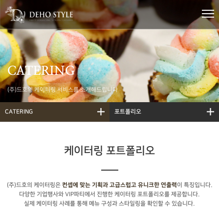
CATERING
(주)드호의 케이터링 서비스를 소개해드립니다
CATERING
포트폴리오
케이터링 포트폴리오
(주)드호의 케이터링은
이 특징입니다.
컨셉에 맞는 기획과 고급스럽고 유니크한 연출력
다양한 기업행사와 VIP파티에서 진행한 케이터링 포트폴리오를 제공합니다.
실제 케이터링 사례를 통해 메뉴 구성과 스타일링을 확인할 수 있습니다.