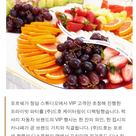
포르쉐가 청담 스튜디오에서 VIP 고객만 초청해 진행한
프라이빗 파티를 (주)드호 케이터링이 디렉팅했습니다. 럭
셔리 자동차 브랜드의 VIP 행사는 한 잔의 와인, 한 접시의
카나페가 곧 브랜드 가치와 직결됩니다. (주)드호는 포르
쉐 컬렉션 디스플레이 옆에서 프리미엄 핑거푸드·디너 라