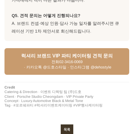
Q5. 견적 문의는 어떻게 진행되나요?
A. 브랜드 컨셉·예상 인원·답사 가능 일자를 알려주시면 큐
레이션 기반 1차 제안서로 회신해드립니다.
럭셔리 브랜드 VIP 파티 케이터링 견적 문의
전화
02-3416-0069
· 카카오톡 @드호스타일 · 인스타그램 @dehostyle
Credit
Catering & Direction · 이벤트 디렉팅 팀 (주)드호
Client · Porsche Studio Cheongdam · VIP Private Party
Concept · Luxury Automotive Black & Metal Tone
Tag · #포르쉐파티 #럭셔리이벤트케이터링 #VIP행사케이터링
목록