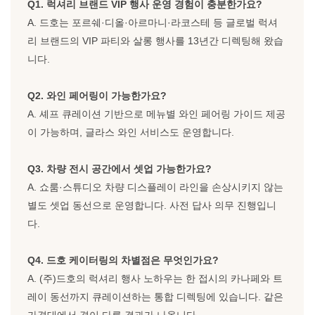
Q1. 럭셔리 브랜드 VIP 행사 운영 경험이 충분한가요?
A. 드호는 포르쉐·디올·아르마니·라코스테 등 글로벌 럭셔
리 브랜드의 VIP 파티와 살롱 행사를 13년간 디렉팅해 왔습
니다.
Q2. 와인 페어링이 가능한가요?
A. 셰프 큐레이션 기반으로 메뉴별 와인 페어링 가이드 제공
이 가능하며, 글라스 와인 서비스도 운영합니다.
Q3. 차량 전시 공간에서 셋업 가능한가요?
A. 쇼룸·스튜디오 차량 디스플레이 라인을 손상시키지 않는
별도 셋업 동선으로 운영합니다. 사전 답사 의무 진행입니
다.
Q4. 드호 케이터링의 차별점은 무엇인가요?
A. (주)드호의 럭셔리 행사 노하우는 한 접시의 카나페와 트
레이 동선까지 큐레이션하는 통합 디렉팅에 있습니다. 같은
가격대에서 격이 다른 결과가 나옵니다.