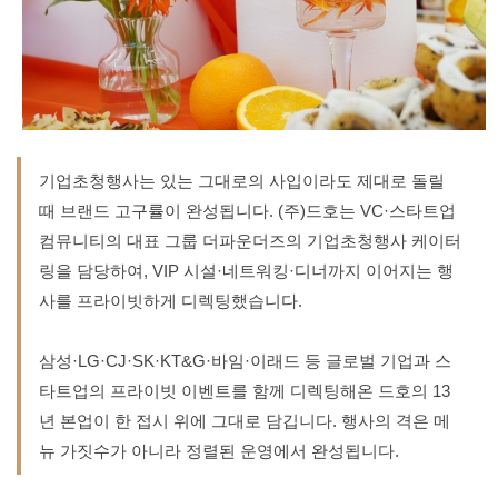
기업초청행사는 있는 그대로의 사입이라도 제대로 돌릴
때 브랜드 고구률이 완성됩니다. (주)드호는 VC·스타트업
컴뮤니티의 대표 그룹 더파운더즈의 기업초청행사 케이터
링을 담당하여, VIP 시설·네트워킹·디너까지 이어지는 행
사를 프라이빗하게 디렉팅했습니다.
삼성·LG·CJ·SK·KT&G·바임·이래드 등 글로벌 기업과 스
타트업의 프라이빗 이벤트를 함께 디렉팅해온 드호의 13
년 본업이 한 접시 위에 그대로 담깁니다. 행사의 격은 메
뉴 가짓수가 아니라 정렬된 운영에서 완성됩니다.