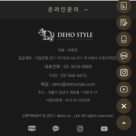
온 라 인 문 의
기업명 or 성함
대표 : 이희진
연락처
입금계좌 : 기업은행 257-151926-04-011 주식회사 드호(이희진)
대표전화 : 02-3416-0069
FAX : 02-546-4415
메일 : deho@dehostyle.co.kr
이메일
주소 : 서울시 강남구 개포동 1188-6 1F
사업자번호 : 674-81-03258
COPYRIGHT ⓒ 2011. deho co ., Ltd. All rights reserved.
날짜