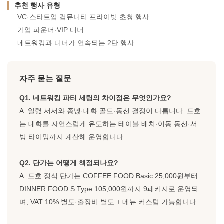
추천 행사 유형
VC·스타트업 컴뮤니티 프라이빗 초청 행사
기업 파운더·VIP 디너
네트워킹과 디너가 연속되는 2단 행사
자주 묻는 질문
Q1. 네트워킹 파티 세팅의 차이점은 무엇인가요?
A. 일렰 서서와 종녡·대화 골드·동선 결정이 다릅니다. 드호
는 대화를 자연스럽게 유도하는 테이블 배치·이동 동선·서
빙 타이밍까지 계산해 운영합니다.
Q2. 단가는 어떻게 책정되나요?
A. 드호 정식 단가는 COFFEE FOOD Basic 25,000원부터
DINNER FOOD S Type 105,000원까지 9패키지로 운영되
며, VAT 10% 별도·출장비 별도 + 메뉴 커스텀 가능합니다.