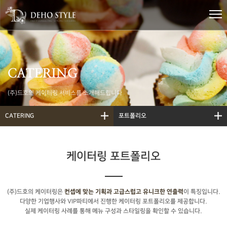
CATERING
(주)드호의 케이터링 서비스를 소개해드립니다
CATERING
포트폴리오
케이터링 포트폴리오
(주)드호의 케이터링은
이 특징입니다.
컨셉에 맞는 기획과 고급스럽고 유니크한 연출력
다양한 기업행사와 VIP파티에서 진행한 케이터링 포트폴리오를 제공합니다.
실제 케이터링 사례를 통해 메뉴 구성과 스타일링을 확인할 수 있습니다.