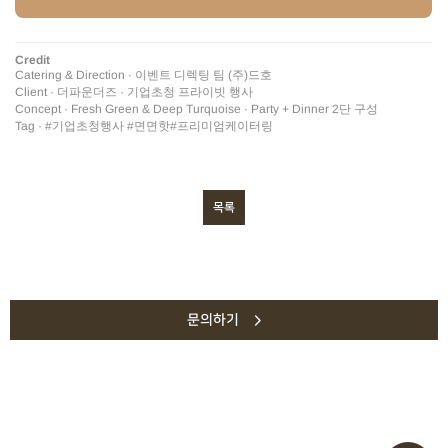
Credit
Catering & Direction · 이벤트 디렉팅 팀 (주)드호
Client · 더파운더즈 · 기업초청 프라이빗 행사
Concept · Fresh Green & Deep Turquoise · Party + Dinner 2단 구성
Tag · #기업초청행사 #면면핫#프리미엄케이터링
목록
문의하기