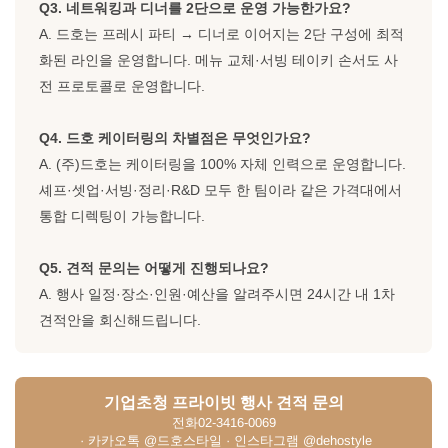
Q3. 네트워킹과 디너를 2단으로 운영 가능한가요?
A. 드호는 프레시 파티 → 디너로 이어지는 2단 구성에 최적
화된 라인을 운영합니다. 메뉴 교체·서빙 테이키 손서도 사
전 프로토콜로 운영합니다.
Q4. 드호 케이터링의 차별점은 무엇인가요?
A. (주)드호는 케이터링을 100% 자체 인력으로 운영합니다.
셰프·셋업·서빙·정리·R&D 모두 한 팀이라 같은 가격대에서
통합 디렉팅이 가능합니다.
Q5. 견적 문의는 어떻게 진행되나요?
A. 행사 일정·장소·인원·예산을 알려주시면 24시간 내 1차
견적안을 회신해드립니다.
기업초청 프라이빗 행사 견적 문의
전화
02-3416-0069
· 카카오톡 @드호스타일 · 인스타그램 @dehostyle