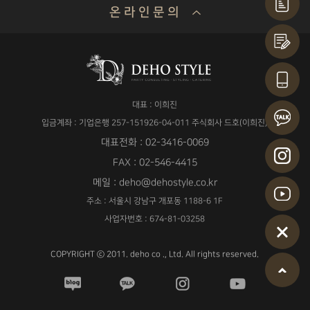
온 라 인 문 의
기업명 or 성함
대표 : 이희진
연락처
입금계좌 : 기업은행 257-151926-04-011 주식회사 드호(이희진)
대표전화 : 02-3416-0069
FAX : 02-546-4415
메일 : deho@dehostyle.co.kr
이메일
주소 : 서울시 강남구 개포동 1188-6 1F
사업자번호 : 674-81-03258
COPYRIGHT ⓒ 2011. deho co ., Ltd. All rights reserved.
날짜
ex) 0000년 00월 00일