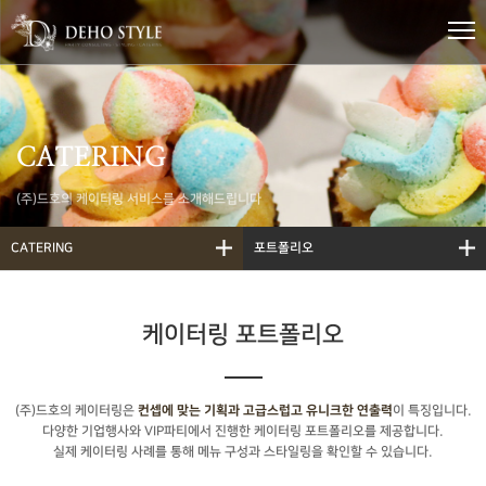
CATERING
(주)드호의 케이터링 서비스를 소개해드립니다
CATERING
포트폴리오
케이터링 포트폴리오
(주)드호의 케이터링은
이 특징입니다.
컨셉에 맞는 기획과 고급스럽고 유니크한 연출력
다양한 기업행사와 VIP파티에서 진행한 케이터링 포트폴리오를 제공합니다.
실제 케이터링 사례를 통해 메뉴 구성과 스타일링을 확인할 수 있습니다.