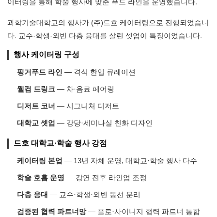
이터링을 통해 학술 행사에 맞춘 푸드 라인을 운영했습니다.
과학기술대학교의 행사가 (주)드호 케이터링으로 진행되었습니
다. 교수·학생·외빈 다층 응대를 살린 셋업이 특징이었습니다.
행사 케이터링 구성
핑거푸드 라인
— 격식 한입 큐레이션
웰컴 드링크
— 차·음료 페어링
디저트 코너
— 시그니처 디저트
대학교 셋업
— 강당·세미나실 친화 디자인
드호 대학교·학술 행사 강점
케이터링 본업
— 13년 자체 운영, 대학교·학술 행사 다수
학술 호흡 운영
— 강연 전후 라인업 조정
다층 응대
— 교수·학생·외빈 동선 분리
검증된 협력 파트너망
— 플로·사이니지 협력 파트너 통합