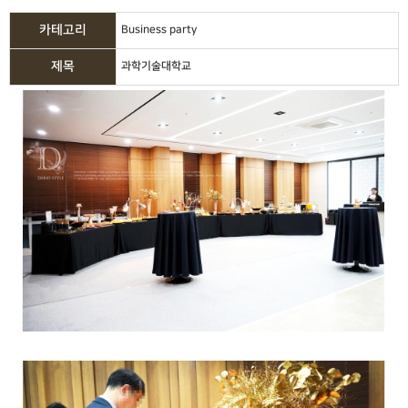
카테고리
Business party
제목
과학기술대학교