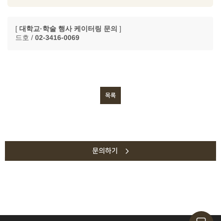
[
대학교·학술 행사 케이터링 문의
]
드호 /
02-3416-0069
목록
문의하기