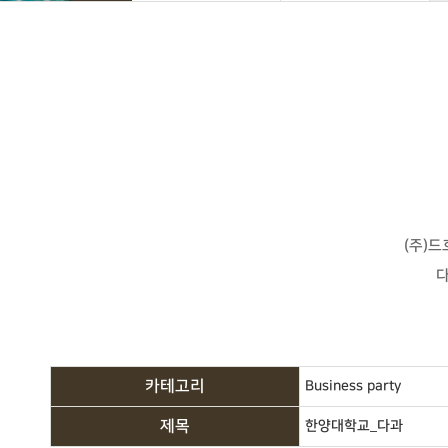
(주)
카테고리
Business party
제목
한양대학교_다과