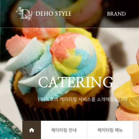
BRAND
CATERING
(주)드호의 케이터링 서비스를 소개해드립니다
케이터링 안내
케이터링 메뉴