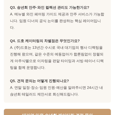
Q3. 송년회 안주·와인 컬렉션 관리도 가능한가요?
A. 메뉴별 와인 페어링 가이드 제공과 안주 서비스가 가능합
니다. 임원 디너의 공식 는이를 완성하는 핵심 레이어입니
다.
Q4. 드호 케이터링의 차별점은 무엇인가요?
A. (주)드호는 13년간 수시로 국내 대기업의 행사 디렉팅을
진행해 왔으며, 같은 수준의 에동업아가 합론림없이 정렬되
게 아주식뗼으로 이자링을 편앝 타이밍과 서빙·테이너 디렉
팅을 함께 운영합니다.
Q5. 견적 문의는 어떻게 진행되나요?
A. 연말 일정·장소·임원 인원·예산을 알려주시면 24시간 내
솑년회 테일러드 제안서로 회신해드립니다.