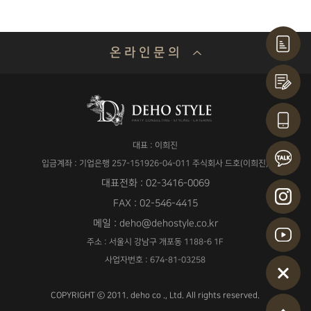
온 라 인 문 의
기업명 or 성함
대표 : 이희진
연락처
입금계좌 : 기업은행 257-151926-04-011 주식회사 드호(이희진)
대표전화 : 02-3416-0069
FAX : 02-546-4415
메일 : deho@dehostyle.co.kr
이메일
주소 : 서울시 강남구 개포동 1188-6 1F
사업자번호 : 674-81-03258
COPYRIGHT ⓒ 2011. deho co ., Ltd. All rights reserved.
날짜