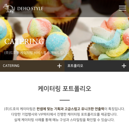
CATERING
(주)드호의 케이터링 서비스를 소개해드립니다
CATERING
포트폴리오
케이터링 포트폴리오
(주)드호의 케이터링은
이 특징입니다.
컨셉에 맞는 기획과 고급스럽고 유니크한 연출력
다양한 기업행사와 VIP파티에서 진행한 케이터링 포트폴리오를 제공합니다.
실제 케이터링 사례를 통해 메뉴 구성과 스타일링을 확인할 수 있습니다.