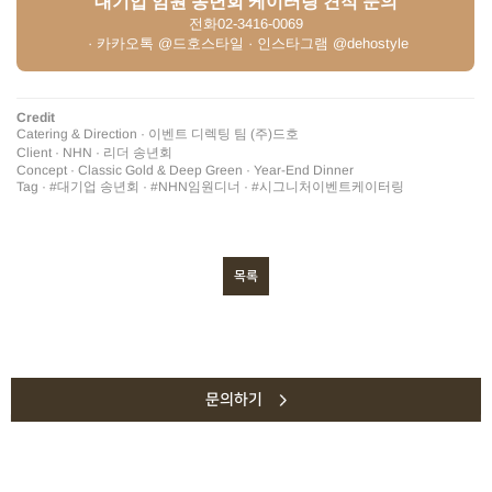
대기업 임원 송년회 케이터링 견적 문의
전화
02-3416-0069
· 카카오톡 @드호스타일 · 인스타그램 @dehostyle
Credit
Catering & Direction · 이벤트 디렉팅 팀 (주)드호
Client · NHN · 리더 송년회
Concept · Classic Gold & Deep Green · Year-End Dinner
Tag · #대기업 송년회 · #NHN임원디너 · #시그니처이벤트케이터링
목록
문의하기