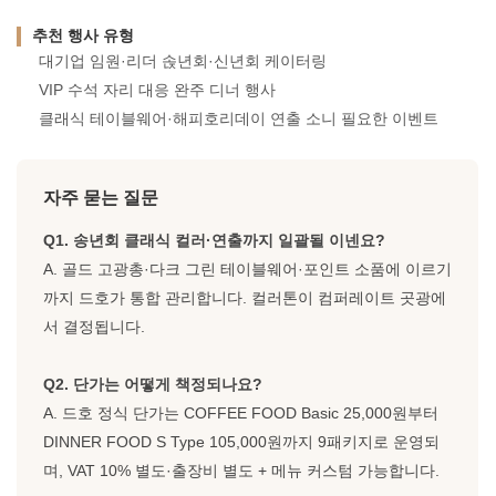
추천 행사 유형
대기업 임원·리더 솑년회·신년회 케이터링
VIP 수석 자리 대응 완주 디너 행사
클래식 테이블웨어·해피호리데이 연출 소니 필요한 이벤트
자주 묻는 질문
Q1. 송년회 클래식 컬러·연출까지 일괄될 이넨요?
A. 골드 고광총·다크 그린 테이블웨어·포인트 소품에 이르기
까지 드호가 통합 관리합니다. 컬러톤이 컴퍼레이트 곳광에
서 결정됩니다.
Q2. 단가는 어떻게 책정되나요?
A. 드호 정식 단가는 COFFEE FOOD Basic 25,000원부터
DINNER FOOD S Type 105,000원까지 9패키지로 운영되
며, VAT 10% 별도·출장비 별도 + 메뉴 커스텀 가능합니다.