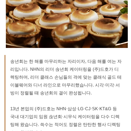
송년회는 한 해를 마무리하는 자리이자, 다음 해를 여는 자
리입니다. NHN의 리더 솑년회 케이터링을 (주)드호가 디
렉팅하며, 리더 클래스 손님들의 격에 맞는 클래식 골드 테
이블웨어와 디너 라인으로 마무리했습니다. 시각·미각·서
빙이 정렬될 때 송년회의 결이 완성됩니다.
13년 본업의 (주)드호는 NHN·삼성·LG·CJ·SK·KT&G 등
국내 대기업의 임원 솑년회·시무식 케이터링을 다수 디렉
팅해 왔습니다. 쓱수는 적어도 정렬은 탄탄한 행사 디렉팅