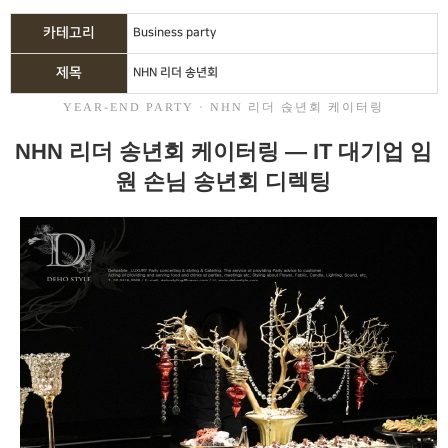
카테고리
Business party
제목
NHN 리더 송년회
YEAR-END PARTY · NHN 리더 솑년회 케이터링
NHN 리더 송년회 케이터링 — IT 대기업 임
원 손님 송년회 디렉팅