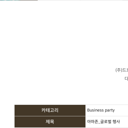
(주)
카테고리
Business party
제목
아마존_글로벌 행사