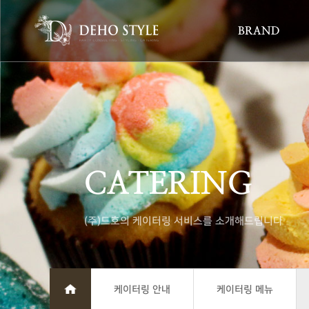
BRAND
CATERING
(주)드호의 케이터링 서비스를 소개해드립니다
케이터링 안내
케이터링 메뉴