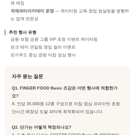
체 매칭
국제파티아카데미 운영
— 케이터링 교육·창업 컴설팅을 병행하
는 업계 전문성
추천 행사 유형
금융·보험 금융 그룹 VIP 초청 이벤트 케이터링
핀크 테마 면일맄 명임 컬러 이벤트
핀거푸드 중심 경량 아침·점심 행사
자주 묻는 질문
Q1. FINGER FOOD Basic 조감은 어떤 행사에 적합한가
요?
A. 인당 35,000원·12종 구성으로 아침·점심 프라이빗 초청·
단시간 레장상 도달 파티에 최적화되어 있습니다.
Q2. 단가는 어떻게 책정되나요?
A. 드호 정식 단가는 COFFEE FOOD Basic 25,000원부터