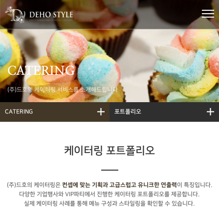
CATERING
(주)드호의 케이터링 서비스를 소개해드립니다
CATERING
포트폴리오
케이터링 포트폴리오
(주)드호의 케이터링은
이 특징입니다.
컨셉에 맞는 기획과 고급스럽고 유니크한 연출력
다양한 기업행사와 VIP파티에서 진행한 케이터링 포트폴리오를 제공합니다.
실제 케이터링 사례를 통해 메뉴 구성과 스타일링을 확인할 수 있습니다.