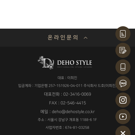
온 라 인 문 의
기업명 or 성함
대표 : 이희진
연락처
입금계좌 : 기업은행 257-151926-04-011 주식회사 드호(이희진)
대표전화 : 02-3416-0069
FAX : 02-546-4415
메일 : deho@dehostyle.co.kr
이메일
주소 : 서울시 강남구 개포동 1188-6 1F
사업자번호 : 674-81-03258