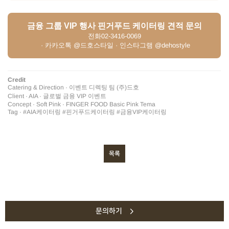
금융 그룹 VIP 행사 핀거푸드 케이터링 견적 문의
전화
02-3416-0069
· 카카오톡 @드호스타일 · 인스타그램 @dehostyle
Credit
Catering & Direction · 이벤트 디렉팅 팀 (주)드호
Client · AIA · 글로벌 금융 VIP 이벤트
Concept · Soft Pink · FINGER FOOD Basic Pink Tema
Tag · #AIA케이터링 #핀거푸드케이터링 #금융VIP케이터링
목록
문의하기