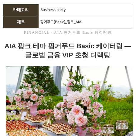
카테고리
Business party
제목
핑거푸드(Basic)_핑크_AIA
FINANCIAL · AIA 핀거푸드 Basic 케이터링
AIA 핑크 테마 핑거푸드 Basic 케이터링 —
글로벌 금융 VIP 초청 디렉팅