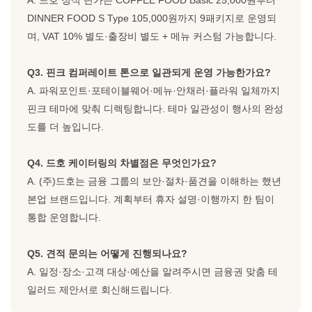
DINNER FOOD S Type 105,000원까지 9패키지로 운영되
며, VAT 10% 별도·출장비 별도 + 메뉴 커스텀 가능합니다.
Q3. 핀크 컴퍼레이트 톤으로 일관되게 운영 가능한가요?
A. 파워포인트·포테이블웨어·메뉴·안채러·플라워 일체까지
핀크 테마에 맞춰 디렉팅합니다. 테마 일관성이 행사의 완성
도를 더 높입니다.
Q4. 드호 케이터링의 차별점은 무엇인가요?
A. (주)드호는 금융 그룹의 보안·절차·품견을 이해하는 했년
본업 브랜드입니다. 계획부터 휴자 설명·이행까지 한 팀이
통합 운영합니다.
Q5. 견적 문의는 어떻게 진행되나요?
A. 일정·장소·고객 대상·예산을 알려주시면 금융권 맞춤 테
일러드 제안서로 회신해드립니다.