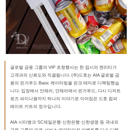
글로벌 금융 그룹의 VIP 초청행사는 한 접시의 켄리티가
고객과의 신뢰도와 직결됩니다. (주)드호는 AIA 글로벌 금
융의 핀거푸드 Basic 케이터링을 핀크 테마로 디렉팅했습
니다. 입장에서 안채러, 안채러에서 핀거푸드, 다시 디저트
로즈 파이나꿩까지 하나의 이야기로 이어짐은 드호 컴퍼
레이트 키트의 정수입니다.
AIA·시티뱅크·SC제일은행·신한은행·신한생명 등 국내외
금융 그룹의 의료·서비스 애피타이저 이벤트를 다수 디렉