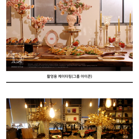
촬영용 케이터링(그룹 아이콘)