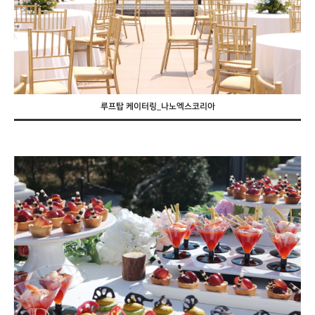
루프탑 케이터링_나노엑스코리아