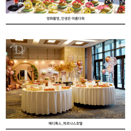
영화촬영_인생은 아름다워
메디톡스_파르나스호텔