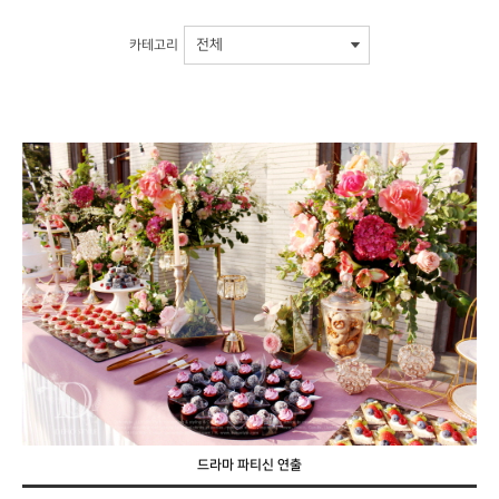
카테고리
드라마 파티신 연출