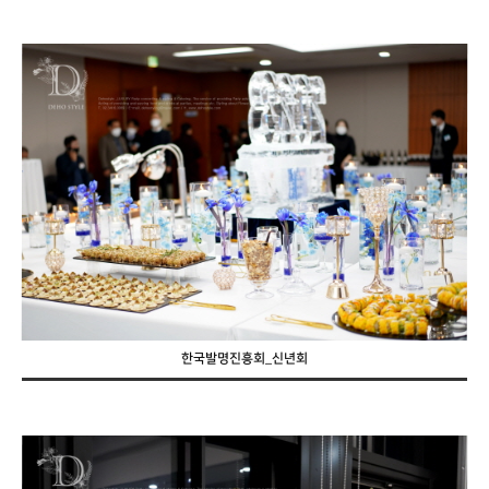
한국발명진흥회_신년회