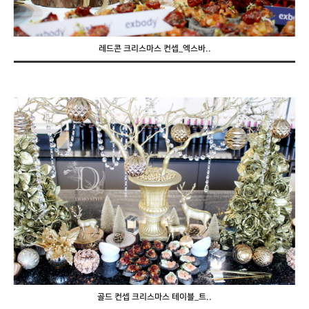
레드콘 크리스마스 컨셉_엑스바..
골드 컨셉 크리스마스 테이블_트..