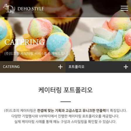
CATERING
(주)드호의 케이터링 서비스를 소개해드립니다
CATERING
포트폴리오
케이터링 포트폴리오
(주)드호의 케이터링은
이 특징입니다.
컨셉에 맞는 기획과 고급스럽고 유니크한 연출력
다양한 기업행사와 VIP파티에서 진행한 케이터링 포트폴리오를 제공합니다.
실제 케이터링 사례를 통해 메뉴 구성과 스타일링을 확인할 수 있습니다.