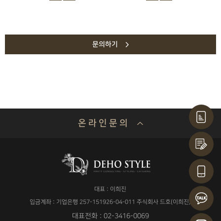
문의하기
온 라 인 문 의
기업명 or 성함
대표 : 이희진
연락처
입금계좌 : 기업은행 257-151926-04-011 주식회사 드호(이희진)
대표전화 : 02-3416-0069