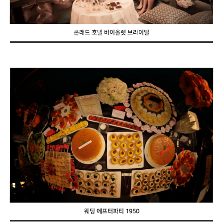
콘래드 호텔 바이올렛 브라이덜
웨딩 에프터파티 1950