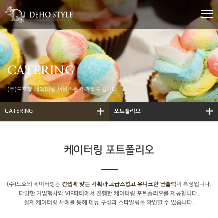
CATERING
(주)드호의 케이터링 서비스를 소개해드립니다
CATERING
포트폴리오
케이터링 포트폴리오
(주)드호의 케이터링은
이 특징입니다.
컨셉에 맞는 기획과 고급스럽고 유니크한 연출력
다양한 기업행사와 VIP파티에서 진행한 케이터링 포트폴리오를 제공합니다.
실제 케이터링 사례를 통해 메뉴 구성과 스타일링을 확인할 수 있습니다.