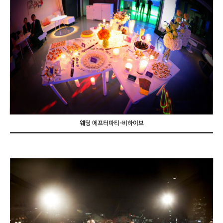
웨딩 에프터파티-비하이브