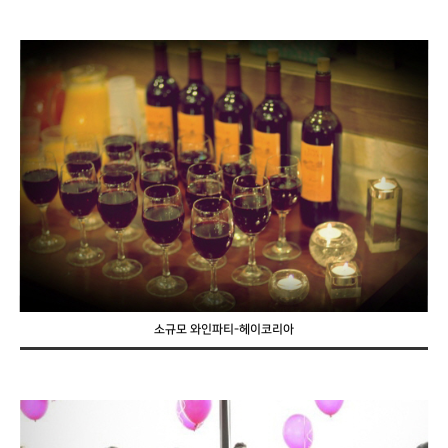
소규모 와인파티-헤이코리아