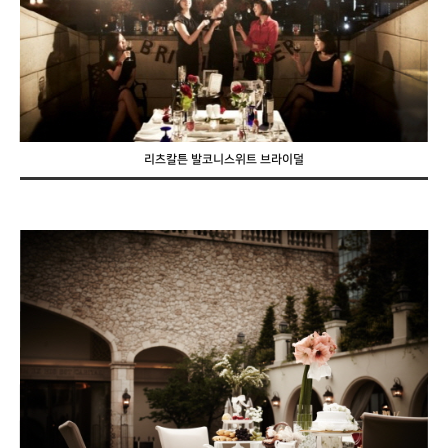
리츠칼튼 발코니스위트 브라이덜