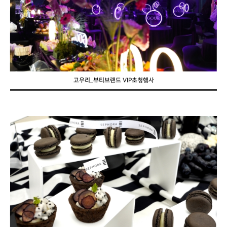
고우리_뷰티브랜드 VIP초청행사