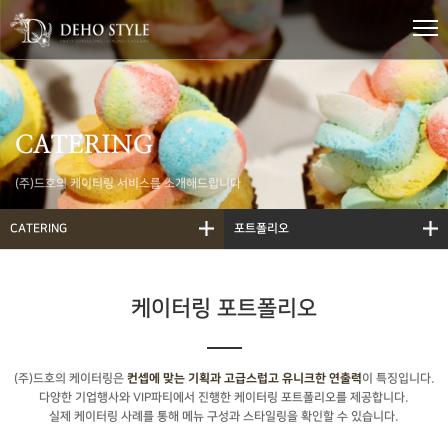
CATERING
(주)드호의 케이터링 서비스를 소개해드립니다
CATERING
포트폴리오
케이터링 포트폴리오
(주)드호의 케이터링은
이 특징입니다.
컨셉에 맞는 기획과 고급스럽고 유니크한 연출력
다양한 기업행사와 VIP파티에서 진행한 케이터링 포트폴리오를 제공합니다.
실제 케이터링 사례를 통해 메뉴 구성과 스타일링을 확인할 수 있습니다.