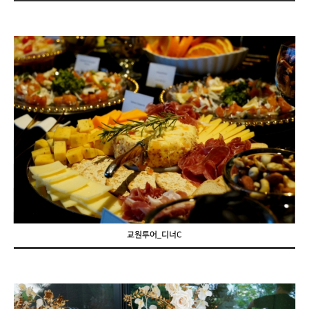
교원투어_디너C