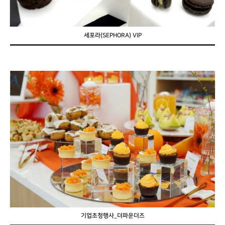
세포라(SEPHORA) VIP
기업초청행사_더파운더즈