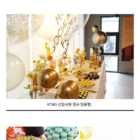
KT&G 신입사원 정규 임용행..