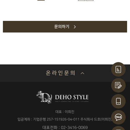
문의하기
온 라 인 문 의
기업명 or 성함
대표 : 이희진
연락처
입금계좌 : 기업은행 257-151926-04-011 주식회사 드호(이희진)
대표전화 : 02-3416-0069